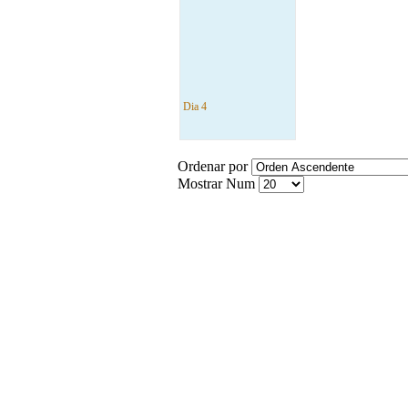
Dia 4
Ordenar por
Mostrar Num