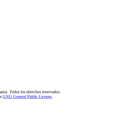
raz. Todos los derechos reservados.
la
GNU General Public License.