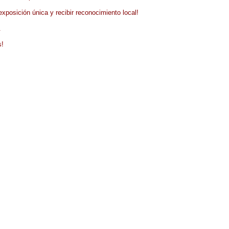
posición única y recibir reconocimiento local!
.
s!